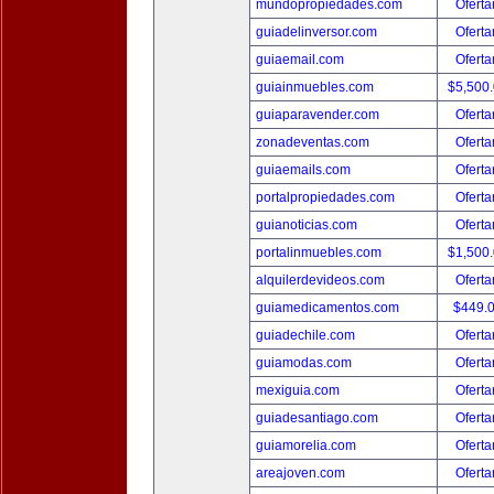
mundopropiedades.com
Oferta
guiadelinversor.com
Oferta
guiaemail.com
Oferta
guiainmuebles.com
$5,500
guiaparavender.com
Oferta
zonadeventas.com
Oferta
guiaemails.com
Oferta
portalpropiedades.com
Oferta
guianoticias.com
Oferta
portalinmuebles.com
$1,500
alquilerdevideos.com
Oferta
guiamedicamentos.com
$449.
guiadechile.com
Oferta
guiamodas.com
Oferta
mexiguia.com
Oferta
guiadesantiago.com
Oferta
guiamorelia.com
Oferta
areajoven.com
Oferta