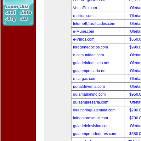
ZonaNegocios.com
$1,500
VentaPro.com
Oferta
e-sitios.com
Oferta
InternetClasificados.com
Oferta
e-Mujer.com
Oferta
e-Vinos.com
$650.
forodenegocios.com
$999.
e-comunidad.com
Oferta
guiadelaindustria.net
Oferta
guiaempresaria.net
Oferta
e-cargas.com
Oferta
portaldeventa.com
Oferta
guiamarketing.com
$950.
guiaempresaria.com
Oferta
directorioguatemala.com
$290.
infoempresarial.com
$700.
guiadetelevision.com
Oferta
guiaemprendedores.com
$380.