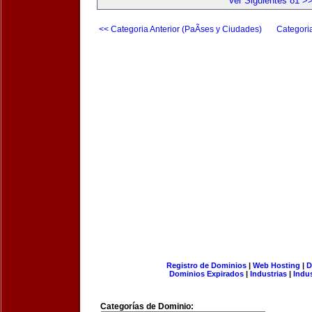
Ver Siguientes 81 >
<< Categoria Anterior (PaÃ­ses y Ciudades)
Categori
Registro de Dominios
|
Web Hosting
|
D
Dominios Expirados
|
Industrias
|
Indu
Categorías de Dominio: