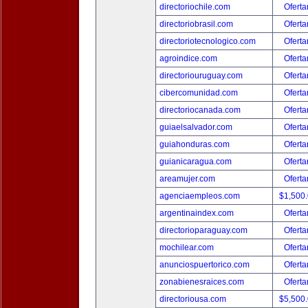
directoriochile.com
Oferta
directoriobrasil.com
Oferta
directoriotecnologico.com
Oferta
agroindice.com
Oferta
directoriouruguay.com
Oferta
cibercomunidad.com
Oferta
directoriocanada.com
Oferta
guiaelsalvador.com
Oferta
guiahonduras.com
Oferta
guianicaragua.com
Oferta
areamujer.com
Oferta
agenciaempleos.com
$1,500
argentinaindex.com
Oferta
directorioparaguay.com
Oferta
mochilear.com
Oferta
anunciospuertorico.com
Oferta
zonabienesraices.com
Oferta
directoriousa.com
$5,500