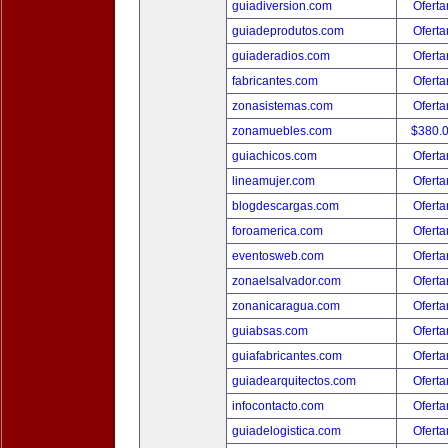
guiadiversion.com
Oferta
guiadeprodutos.com
Oferta
guiaderadios.com
Oferta
fabricantes.com
Oferta
zonasistemas.com
Oferta
zonamuebles.com
$380.
guiachicos.com
Oferta
lineamujer.com
Oferta
blogdescargas.com
Oferta
foroamerica.com
Oferta
eventosweb.com
Oferta
zonaelsalvador.com
Oferta
zonanicaragua.com
Oferta
guiabsas.com
Oferta
guiafabricantes.com
Oferta
guiadearquitectos.com
Oferta
infocontacto.com
Oferta
guiadelogistica.com
Oferta