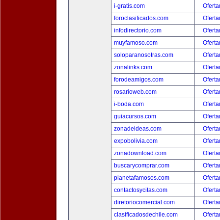
i-gratis.com
Oferta
foroclasificados.com
Oferta
infodirectorio.com
Oferta
muyfamoso.com
Oferta
soloparanosotras.com
Oferta
zonalinks.com
Oferta
forodeamigos.com
Oferta
rosarioweb.com
Oferta
i-boda.com
Oferta
guiacursos.com
Oferta
zonadeideas.com
Oferta
expobolivia.com
Oferta
zonadownload.com
Oferta
buscarycomprar.com
Oferta
planetafamosos.com
Oferta
contactosycitas.com
Oferta
diretoriocomercial.com
Oferta
clasificadosdechile.com
Oferta