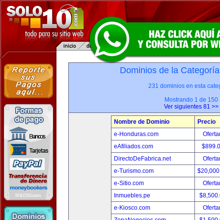
Dominios de la Categoría
231 dominios en esta categ
Mostrando 1 de 150
Ver siguientes 81 >>
Nombre de Dominio
Precio
e-Honduras.com
Oferta
eAfiliados.com
$899.
DirectoDeFabrica.net
Oferta
e-Turismo.com
$20,000
e-Sitio.com
Oferta
Inmuebles.pe
$8,500
e-Kiosco.com
Oferta