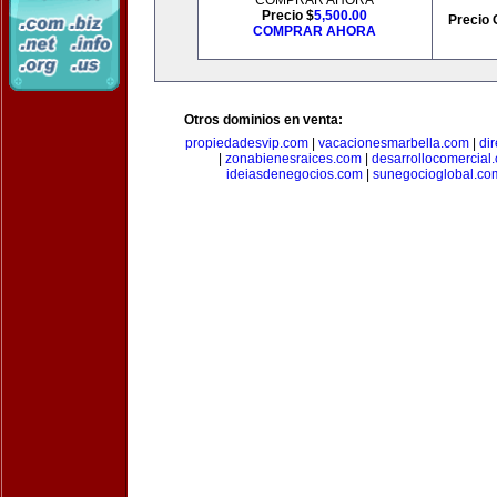
COMPRAR AHORA
Precio $
5,500.00
Precio 
COMPRAR AHORA
Otros dominios en venta:
propiedadesvip.com
|
vacacionesmarbella.com
|
di
|
zonabienesraices.com
|
desarrollocomercial
ideiasdenegocios.com
|
sunegocioglobal.co