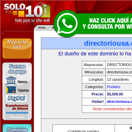
directoriousa
El dueño de este dominio lo ha
Mayusculas:
DIRECTORIOU
Minusculas:
directoriousa.
Longitud:
13 caracteres
Categorias:
Portales
Precio:
$5,500.00
Visitar!
directoriousa
Serán consideradas ofer
R