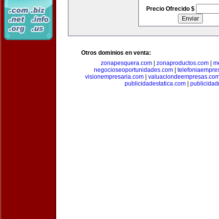
Precio Ofrecido $
Otros dominios en venta:
zonapesquera.com
|
zonaproductos.com
|
m
negocioseoportunidades.com
|
telefoniaempre
visionempresaria.com
|
valuaciondeempresas.co
publicidadestatica.com
|
publicidad