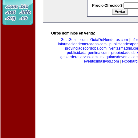
Precio Ofrecido $
Otros dominios en venta:
GuiaGesell.com
|
GuiaDeHonduras.com
|
inf
informaciondemercados.com
|
publicidadcorpor
provinciadecordoba.com
|
ventasmadrid.c
publicidadargentina.com
|
propiedades.bi
gestordereservas.com
|
maquinasdeventa.co
eventosmasivos.com
|
expohard