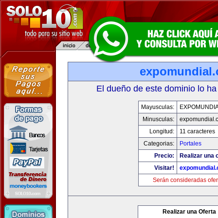
expomundial
El dueño de este dominio lo ha
Mayusculas:
EXPOMUNDI
Minusculas:
expomundial.
Longitud:
11 caracteres
Categorias:
Portales
Precio:
Realizar una o
Visitar!
expomundial
Serán consideradas ofer
Realizar una Oferta