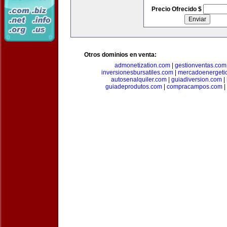
Precio Ofrecido $
Otros dominios en venta:
admonetization.com
|
gestionventas.com
inversionesbursatiles.com
|
mercadoenergeti
autosenalquiler.com
|
guiadiversion.com
|
guiadeprodutos.com
|
compracampos.com
|