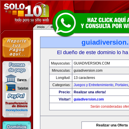
guiadiversion
El dueño de este dominio lo ha
Mayusculas:
GUIADIVERSION.COM
Minusculas:
guiadiversion.com
Longitud:
13 caracteres
Categorias:
Juegos y Entretenimiento
,
Portales
Precio:
Realizar una oferta!
Visitar!
guiadiversion.com
Serán consideradas ofer
Realizar una Oferta