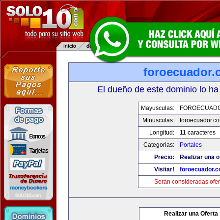
foroecuador.
El dueño de este dominio lo ha
Mayusculas:
FOROECUAD
Minusculas:
foroecuador.c
Longitud:
11 caracteres
Categorias:
Portales
Precio:
Realizar una o
Visitar!
foroecuador.
Serán consideradas ofer
Realizar una Oferta