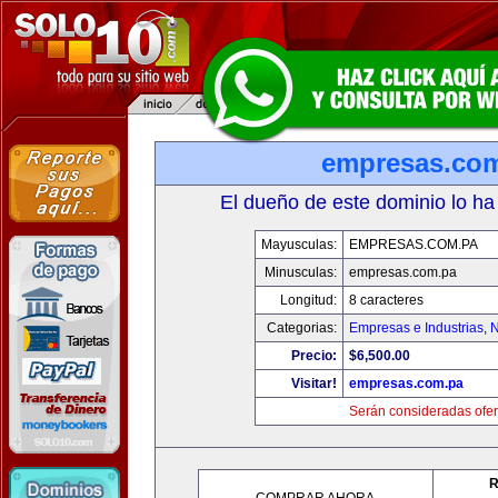
empresas.co
El dueño de este dominio lo ha
Mayusculas:
EMPRESAS.COM.PA
Minusculas:
empresas.com.pa
Longitud:
8 caracteres
Categorias:
Empresas e Industrias
,
N
Precio:
$6,500.00
Visitar!
empresas.com.pa
Serán consideradas ofer
R