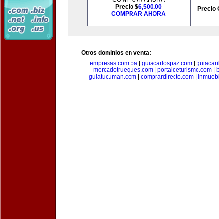
COMPRAR AHORA
Precio $
6,500.00
Precio 
COMPRAR AHORA
Otros dominios en venta:
empresas.com.pa
|
guiacarlospaz.com
|
guiacari
mercadotrueques.com
|
portaldeturismo.com
|
b
guiatucuman.com
|
comprardirecto.com
|
inmuebl