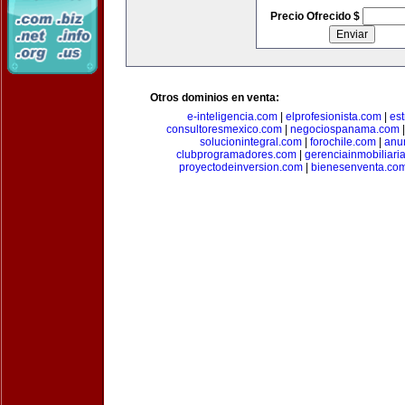
Precio Ofrecido $
Otros dominios en venta:
e-inteligencia.com
|
elprofesionista.com
|
es
consultoresmexico.com
|
negociospanama.com
solucionintegral.com
|
forochile.com
|
anu
clubprogramadores.com
|
gerenciainmobiliari
proyectodeinversion.com
|
bienesenventa.co