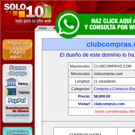
clubcompras
El dueño de este dominio lo ha
Mayusculas:
CLUBCOMPRAS.COM
Minusculas:
clubcompras.com
Longitud:
11 caracteres
Categorias:
Compras y Comercio Elec
Precio:
$8,900.00
Visitar!
clubcompras.com
Serán consideradas ofer
R