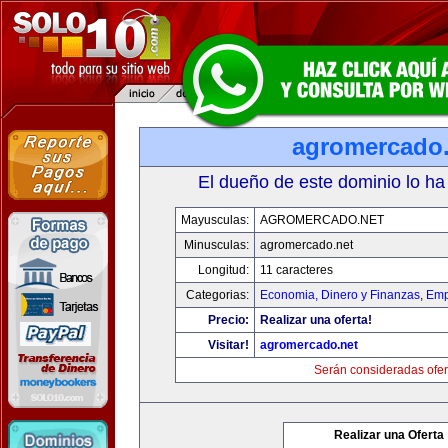
agromercado.
El dueño de este dominio lo ha
Mayusculas:
AGROMERCADO.NET
Minusculas:
agromercado.net
Longitud:
11 caracteres
Categorias:
Economia, Dinero y Finanzas
,
Emp
Precio:
Realizar una oferta!
Visitar!
agromercado.net
Serán consideradas ofer
Realizar una Oferta