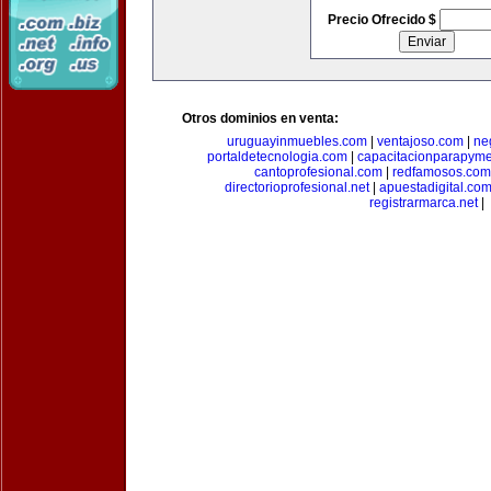
Precio Ofrecido $
Otros dominios en venta:
uruguayinmuebles.com
|
ventajoso.com
|
ne
portaldetecnologia.com
|
capacitacionparapym
cantoprofesional.com
|
redfamosos.com
directorioprofesional.net
|
apuestadigital.co
registrarmarca.net
|