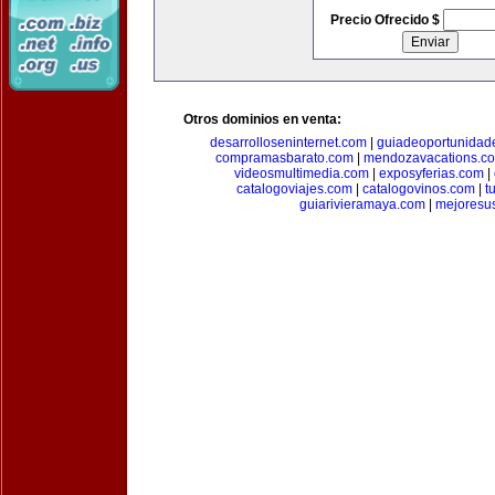
Precio Ofrecido $
Otros dominios en venta:
desarrolloseninternet.com
|
guiadeoportunidad
compramasbarato.com
|
mendozavacations.c
videosmultimedia.com
|
exposyferias.com
|
catalogoviajes.com
|
catalogovinos.com
|
t
guiarivieramaya.com
|
mejoresu