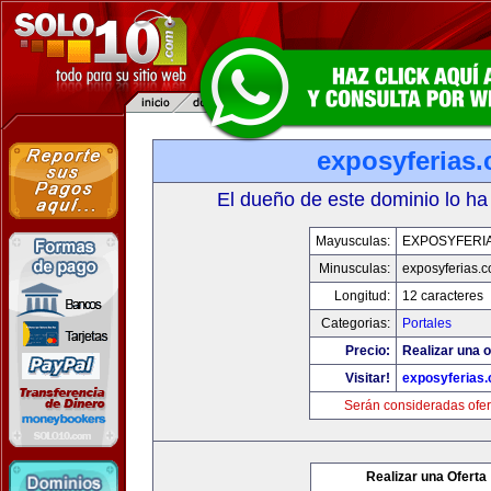
exposyferias
El dueño de este dominio lo ha
Mayusculas:
EXPOSYFERI
Minusculas:
exposyferias.
Longitud:
12 caracteres
Categorias:
Portales
Precio:
Realizar una o
Visitar!
exposyferias
Serán consideradas ofer
Realizar una Oferta