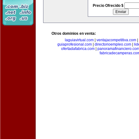
Precio Ofrecido $
Otros dominios en venta:
laguiavirtual.com
|
ventajacompetitiva.com
|
guiaprofesional.com
|
directorioempleo.com
|
li
ofertadafabrica.com
|
panoramafinanciero.co
fabricadecamperas.co