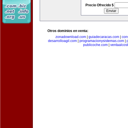
Precio Ofrecido $
Otros dominios en venta:
zonadownload.com
|
guiadecaracas.com
|
con
desarrolloagil.com
|
programacionysistemas.com
|
publicoche.com
|
ventaalcos