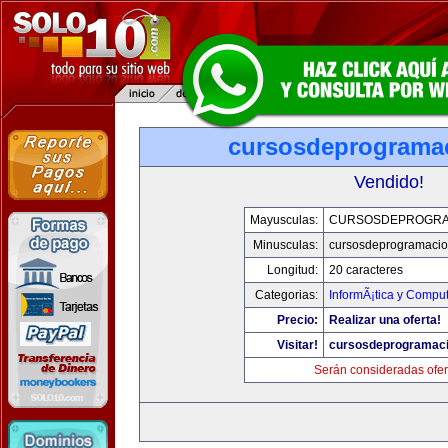
cursosdeprograma
Vendido!
Mayusculas:
CURSOSDEPROGRA
Minusculas:
cursosdeprogramaci
Longitud:
20 caracteres
Categorias:
InformÃ¡tica y Compu
Precio:
Realizar una oferta!
Visitar!
cursosdeprogramac
Serán consideradas ofer