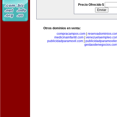
Precio Ofrecido $
Otros dominios en venta:
compracampos.com
|
reservadominios.co
medicinainfantil.com
|
venezuelaempleo.co
publicidadparamovil.com
|
publicidadparamovile
gestaodenegocios.co