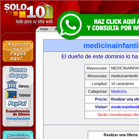
medicinainfant
El dueño de este dominio lo ha
Mayusculas:
MEDICINAINFA
Minusculas:
medicinainfantil
Longitud:
16 caracteres
Categorias:
Medicina
Precio:
Realizar una ofe
Visitar!
medicinainfanti
Serán consideradas ofer
Realizar una Oferta