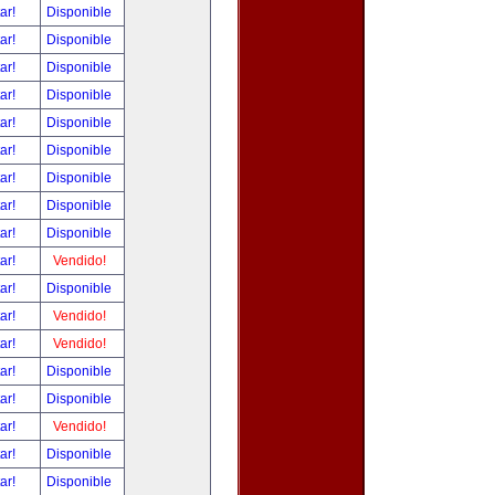
tar!
Disponible
tar!
Disponible
tar!
Disponible
tar!
Disponible
tar!
Disponible
tar!
Disponible
tar!
Disponible
tar!
Disponible
tar!
Disponible
tar!
Vendido!
tar!
Disponible
tar!
Vendido!
tar!
Vendido!
tar!
Disponible
tar!
Disponible
tar!
Vendido!
tar!
Disponible
tar!
Disponible