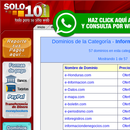
Dominios de la Categoría -
Infor
57 dominios en esta categ
Mostrando 1 de 57
Nombre de Dominio
Precio
e-Honduras.com
Ofer
e-Informacion.com
Ofer
e-Datos.com
Ofer
e-mapa.com
Ofer
e-boletin.com
Ofer
e-periodismo.com
Ofer
inforegistros.com
Ofer
informaciondenegocios.com
Ofer