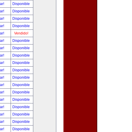
tar!
Disponible
tar!
Disponible
tar!
Disponible
tar!
Disponible
tar!
Vendido!
tar!
Disponible
tar!
Disponible
tar!
Disponible
tar!
Disponible
tar!
Disponible
tar!
Disponible
tar!
Disponible
tar!
Disponible
tar!
Disponible
tar!
Disponible
tar!
Disponible
tar!
Disponible
tar!
Disponible