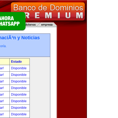
maciÃ³n y Noticias
oría.
Estado
tar!
Disponible
tar!
Disponible
tar!
Disponible
tar!
Disponible
tar!
Disponible
tar!
Disponible
tar!
Disponible
tar!
Disponible